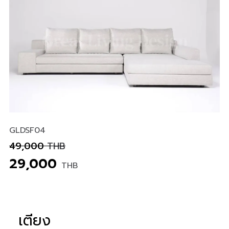
GLDSF04
49,000
THB
29,000
THB
เตียง