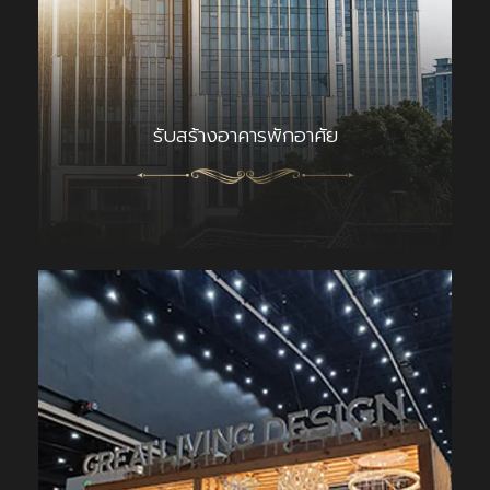
รับสร้างอาคารพักอาศัย