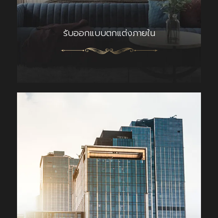
รับออกแบบตกแต่งภายใน