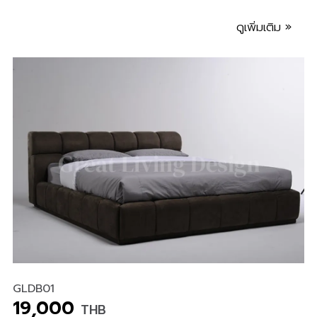
ดูเพิ่มเติม »
GLDB01
19,000
THB