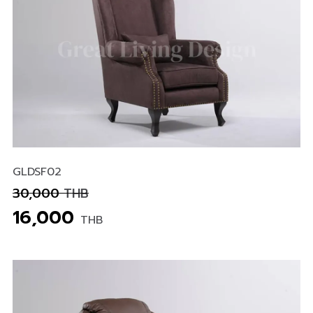
GLDSF02
30,000
THB
16,000
THB