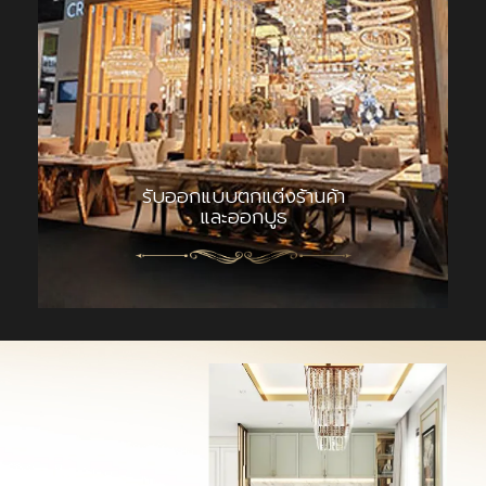
รับออกแบบตกแต่งร้านค้า
และออกบูธ