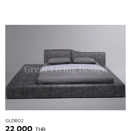
GLDB02
22,000
THB