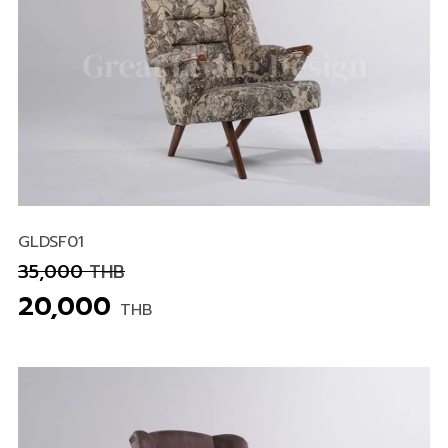
GLDSF01
35,000
THB
20,000
THB