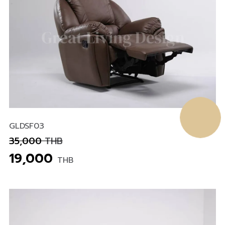
GLDSF03
35,000
THB
19,000
THB